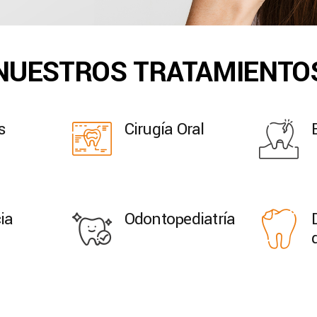
NUESTROS TRATAMIENTO
s
Cirugía Oral
ia
Odontopediatría