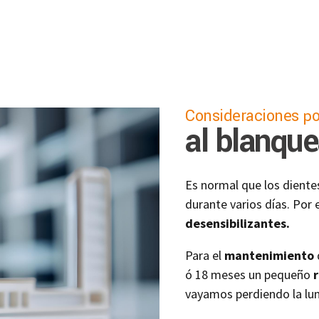
Consideraciones po
al blanqu
Es normal que los dient
durante varios días. Por 
desensibilizantes.
Para el
mantenimiento
ó 18 meses un pequeño
vayamos perdiendo la lu