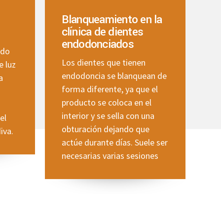
Blanqueamiento en la
clínica de dientes
endodonciados
ado
Los dientes que tienen
e luz
endodoncia se blanquean de
a
forma diferente, ya que el
producto se coloca en el
interior y se sella con una
el
obturación dejando que
iva.
actúe durante días. Suele ser
necesarias varias sesiones