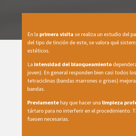
En la
primera visita
se realiza un estudio del p
del tipo de tinción de este, se valora qué sis
estéticos.
La
intensidad del blanqueamiento
dependerá
joven). En general responden bien casi todos los
tetraciclinas (bandas marrones o grises) mejora
bandas.
Previamente
hay que hacer una
limpieza prof
tártaro para no interferir en el procedimiento. 
fuesen necesarias.