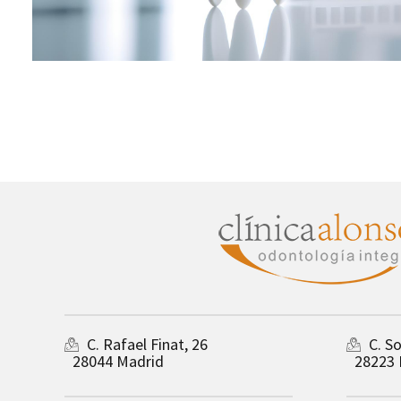
C. Rafael Finat, 26
C. S
28044 Madrid
28223 