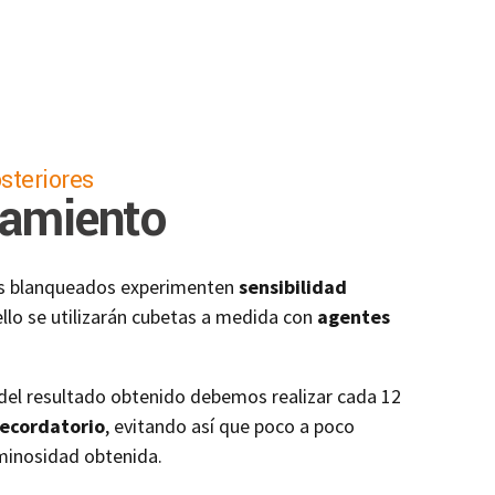
steriores
eamiento
es blanqueados experimenten
sensibilidad
ello se utilizarán cubetas a medida con
agentes
del resultado obtenido debemos realizar cada 12
recordatorio
, evitando así que poco a poco
minosidad obtenida.