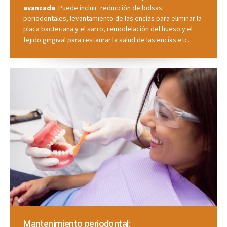
avanzada
. Puede incluir: reducción de bolsas
periodontales, levantamiento de las encías para eliminar la
placa bacteriana y el sarro, remodelación del hueso y el
tejido gingival para restaurar la salud de las encías etc.
Mantenimiento periodontal: