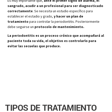
Es muy importante que,
ante el primer signo de alarma, el
sangrado, acudir a un
profesional para ser diagnosticado
correctamente
. Se necesita un estudio específico para
establecer el estadio y grado,
y hacer un plan de
tratamiento
para controlar la periodontitis. Posteriormente
debe seguirse un
protocolo de mantenimiento.
La periodontitis es un proceso crónico que acompañará al
paciente toda su vida, el objetivo es controlarlo para
evitar las secuelas que produce.
TIPOS DE TRATAMIENTO