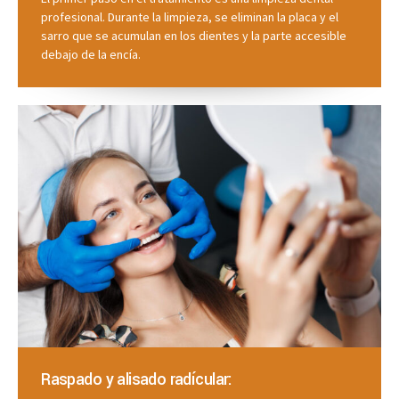
profesional. Durante la limpieza, se eliminan la placa y el
sarro que se acumulan en los dientes y la parte accesible
debajo de la encía.
Raspado y alisado radícular: