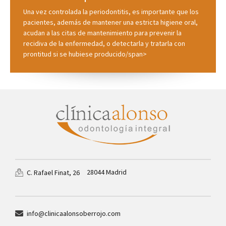
Una vez controlada la periodontitis, es importante que los
pacientes, además de mantener una estricta higiene oral,
acudan a las citas de mantenimiento para prevenir la
recidiva de la enfermedad, o detectarla y tratarla con
prontitud si se hubiese producido/span>
28044 Madrid
C. Rafael Finat, 26
info@clinicaalonsoberrojo.com