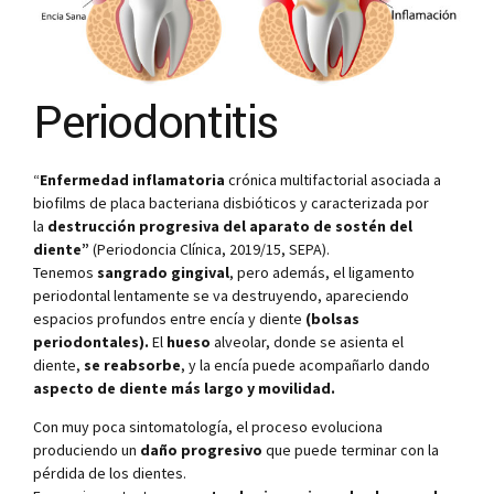
Periodontitis
“
Enfermedad inflamatoria
crónica multifactorial asociada a
biofilms de placa bacteriana disbióticos y caracterizada por
la
destrucción progresiva del aparato de sostén del
diente”
(Periodoncia Clínica, 2019/15, SEPA).
Tenemos
sangrado gingival
, pero además, el ligamento
periodontal lentamente se va destruyendo, apareciendo
espacios profundos entre encía y diente
(bolsas
periodontales).
El
hueso
alveolar, donde se asienta el
diente,
se reabsorbe
, y la encía puede acompañarlo dando
aspecto de
diente más largo y movilidad.
Con muy poca sintomatología, el proceso evoluciona
produciendo un
daño progresivo
que puede terminar con la
pérdida de los dientes.