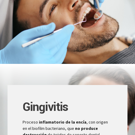
Gingivitis
Proceso
inflamatorio de la encía
, con origen
en el biofilm bacteriano, que
no produce
destrucción
de tejidos de soporte dental.