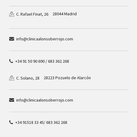
28044 Madrid
C. Rafael Finat, 26
info@clinicaalonsoberrojo.com
+34 91 50 90 690 / 683 362 268
28223 Pozuelo de Alarcón
C. Solano, 28
info@clinicaalonsoberrojo.com
+34 91518 33 45/ 683 362 268