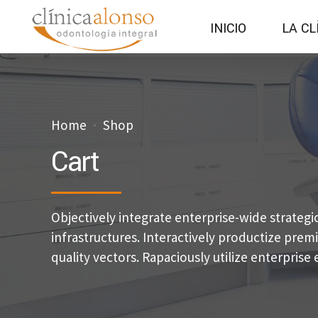
INICIO
LA CL
Home
Shop
Cart
Objectively integrate enterprise-wide strateg
infrastructures. Interactively productize pr
quality vectors. Rapaciously utilize enterprise