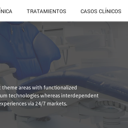
ÍNICA
TRATAMIENTOS
CASOS CLÍNICOS
ic theme areas with functionalized
emium technologies whereas interdependent
 experiences via 24/7 markets.