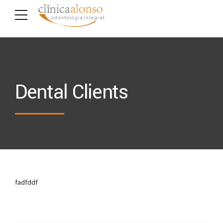
Dental Clients
fadfddf