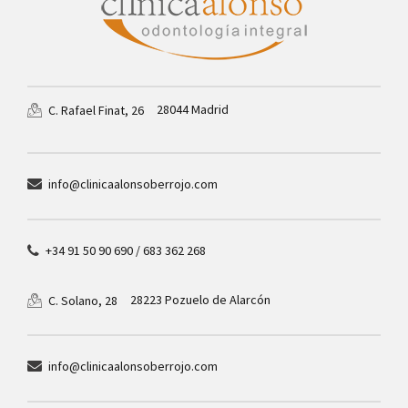
28044 Madrid
C. Rafael Finat, 26
info@clinicaalonsoberrojo.com
+34 91 50 90 690 / 683 362 268
28223 Pozuelo de Alarcón
C. Solano, 28
info@clinicaalonsoberrojo.com