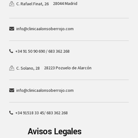
28044 Madrid
C. Rafael Finat, 26
info@clinicaalonsoberrojo.com
+34 91 50 90 690 / 683 362 268
28223 Pozuelo de Alarcón
C. Solano, 28
info@clinicaalonsoberrojo.com
+34 91518 33 45/ 683 362 268
Avisos Legales