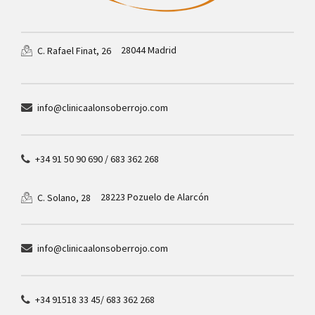
28044 Madrid
C. Rafael Finat, 26
info@clinicaalonsoberrojo.com
+34 91 50 90 690 / 683 362 268
28223 Pozuelo de Alarcón
C. Solano, 28
info@clinicaalonsoberrojo.com
+34 91518 33 45/ 683 362 268