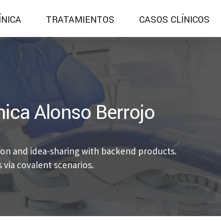
ÍNICA
TRATAMIENTOS
CASOS CLÍNICOS
nica Alonso Berrojo
ion and idea-sharing with backend products.
 via covalent scenarios.