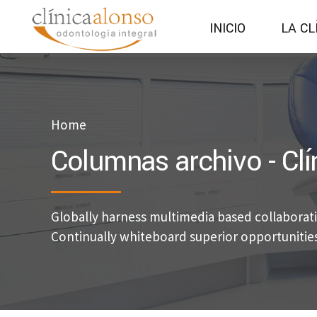
INICIO
LA CL
Home
Columnas archivo - Clí
Globally harness multimedia based collaborat
Continually whiteboard superior opportunities